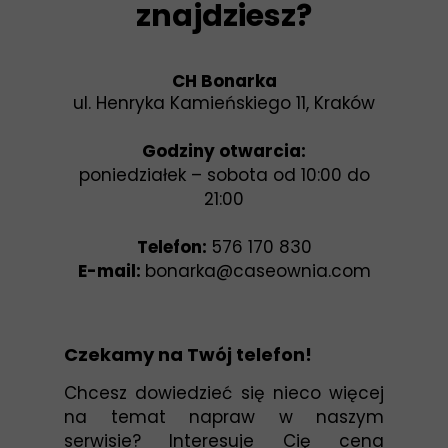
znajdziesz?
CH Bonarka
ul. Henryka Kamieńskiego 11, Kraków
Godziny otwarcia:
poniedziałek – sobota od 10:00 do
21:00
Telefon:
576 170 830
E-mail:
bonarka@caseownia.com
Czekamy na Twój telefon!
Chcesz dowiedzieć się nieco więcej
na temat napraw w naszym
serwisie? Interesuje Cię cena