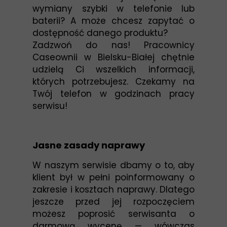
wymiany szybki w telefonie lub
baterii? A może chcesz zapytać o
dostępność danego produktu?
Zadzwoń do nas! Pracownicy
Caseownii w Bielsku-Białej chętnie
udzielą Ci wszelkich informacji,
których potrzebujesz. Czekamy na
Twój telefon w godzinach pracy
serwisu!
Jasne zasady naprawy
W naszym serwisie dbamy o to, aby
klient był w pełni poinformowany o
zakresie i kosztach naprawy. Dlatego
jeszcze przed jej rozpoczęciem
możesz poprosić serwisanta o
darmową wycenę — wówczas