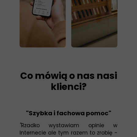
Co mówią o nas nasi
klienci?
"Szybka i fachowa pomoc"
"
Rzadko wystawiam opinie w
Internecie ale tym razem to zrobię -