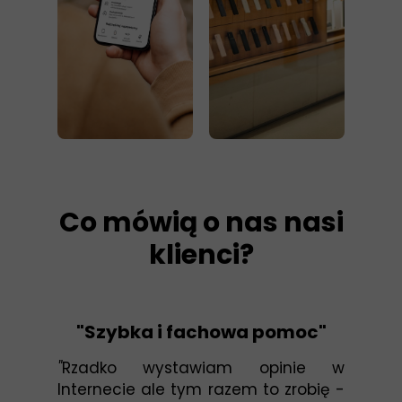
Co mówią o nas nasi
klienci?
"Szybka i fachowa pomoc"
"
Rzadko wystawiam opinie w
Internecie ale tym razem to zrobię -