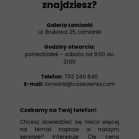
znajdziesz?
Galeria Łomianki
ul. Brukowa 25, Łomianki
Godziny otwarcia:
poniedziałek – sobota od 9:00 do
21:00
Telefon:
733 240 640
E-mail:
lomianki@caseownia.com
Czekamy na Twój telefon!
Chcesz dowiedzieć się nieco więcej
na temat napraw w naszym
serwisie? Interesuje Cię cena