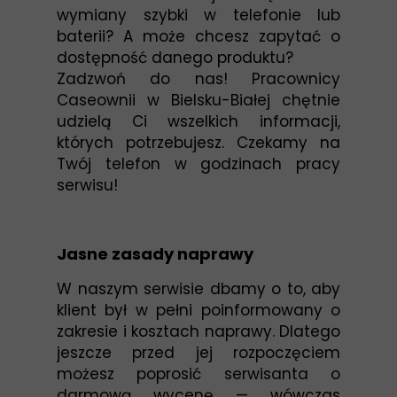
wymiany szybki w telefonie lub
baterii? A może chcesz zapytać o
dostępność danego produktu?
Zadzwoń do nas! Pracownicy
Caseownii w Bielsku-Białej chętnie
udzielą Ci wszelkich informacji,
których potrzebujesz. Czekamy na
Twój telefon w godzinach pracy
serwisu!
Jasne zasady naprawy
W naszym serwisie dbamy o to, aby
klient był w pełni poinformowany o
zakresie i kosztach naprawy. Dlatego
jeszcze przed jej rozpoczęciem
możesz poprosić serwisanta o
darmową wycenę — wówczas